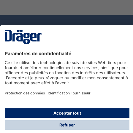
La technologie
pour la vie
Nous contacter
Service de e-commande Dräger
Informations sur les produits
© Dräger France SAS, 2024
*Prix hors taxe. Frais de gestion et de livraison standard
offerts; Indépendamment de la valeur ou du volume de