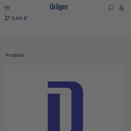
Skip to B2B platform navigation
0,00 €*
Produits
Ignorer la galerie d'images