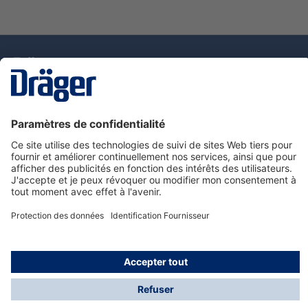
La technologie
pour la vie
Nous contacter
Service de e-commande Dräger
Informations sur les produits
© Dräger France SAS, 2024
*Prix hors taxe. Frais de gestion et de livraison standard
offerts; Indépendamment de la valeur ou du volume de