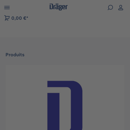
Skip to B2B platform navigation
0,00 €*
Produits
Ignorer la galerie d'images