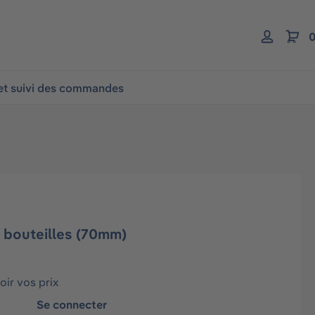
0
 et suivi des commandes
 bouteilles (70mm)
ir vos prix
Se connecter