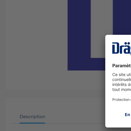
Description