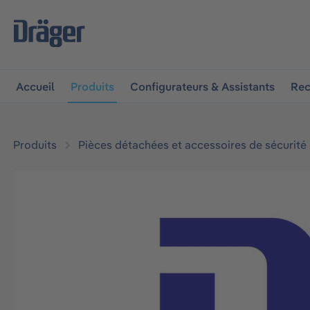
 à la navigation principale
Skip to B2B platform navigat
Accueil
Produits
Configurateurs & Assistants
Rec
Produits
Pièces détachées et accessoires de sécurité
Ignorer la galerie d'images