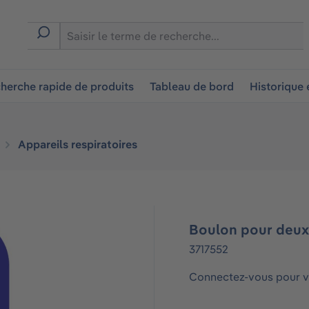
ion
herche rapide de produits
Tableau de bord
Historique
Appareils respiratoires
Boulon pour deux
3717552
Connectez-vous pour vo