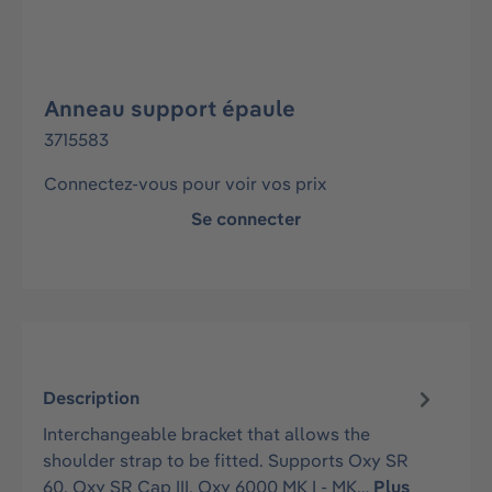
Anneau support épaule
3715583
Connectez-vous pour voir vos prix
Se connecter
Description
Interchangeable bracket that allows the
shoulder strap to be fitted. Supports Oxy SR
60, Oxy SR Cap III, Oxy 6000 MK I - MK…
Plus