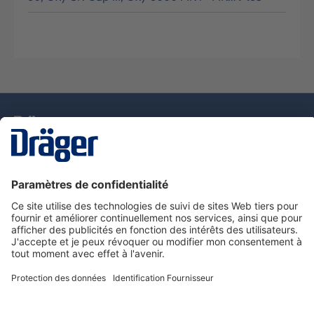
La technologie
pour la vie
Nous contacter
Service de e-commande Dräger
Informations sur les produits