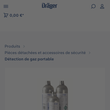
Skip to B2B platform navigation
0,00 €*
Produits
Pièces détachées et accessoires de sécurité
Détection de gaz portable
Ignorer la galerie d'images