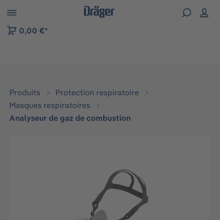
Skip to B2B platform navigation
0,00 €*
Produits
Protection respiratoire
Masques respiratoires
Analyseur de gaz de combustion
Ignorer la galerie d'images