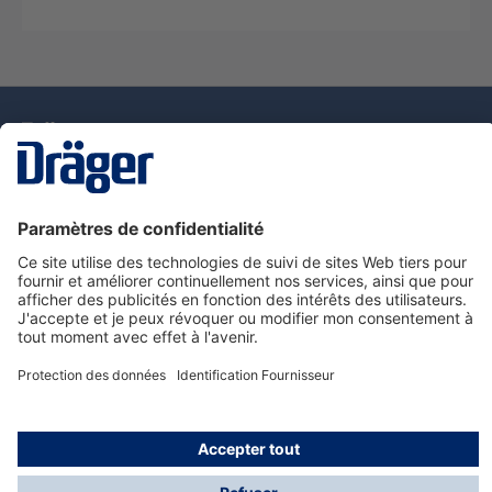
La technologie
pour la vie
Nous contacter
Service de e-commande Dräger
Informations sur les produits
© Dräger France SAS, 2024
*Prix hors taxe. Frais de gestion et de livraison standard