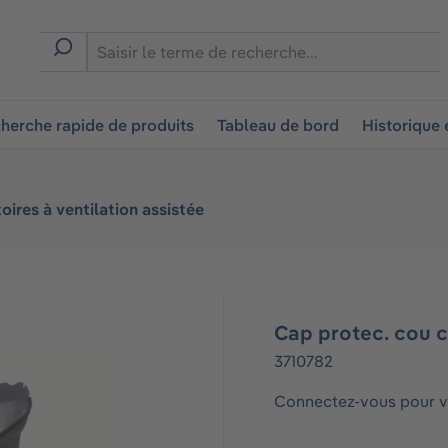
ion
herche rapide de produits
Tableau de bord
Historique
oires à ventilation assistée
Cap protec. cou 
3710782
Connectez-vous pour vo