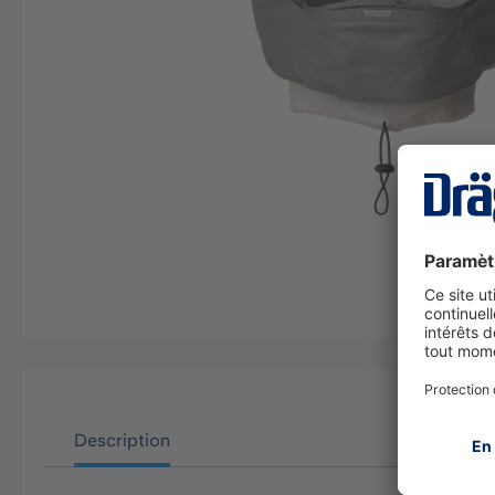
Description