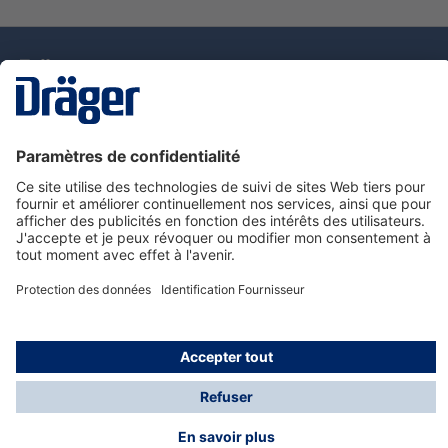
La technologie
pour la vie
Nous contacter
Service de e-commande Dräger
Informations sur les produits
© Dräger France SAS, 2024
*Prix hors taxe. Frais de gestion et de livraison standard
offerts; Indépendamment de la valeur ou du volume de
la commande.