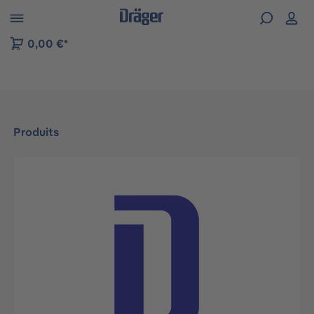
Skip to B2B platform navigation
0,00 €*
Produits
Ignorer la galerie d'images