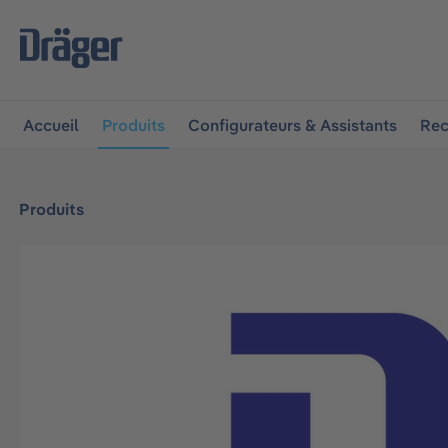
 à la navigation principale
Skip to B2B platform navigat
Accueil
Produits
Configurateurs & Assistants
Rec
Produits
Ignorer la galerie d'images