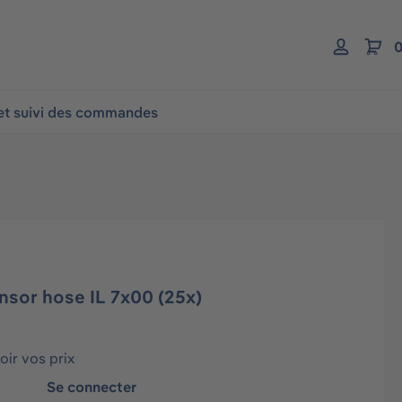
0
 et suivi des commandes
sor hose IL 7x00 (25x)
ir vos prix
Se connecter