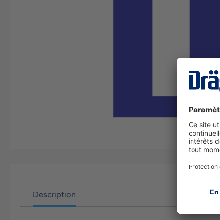
Description