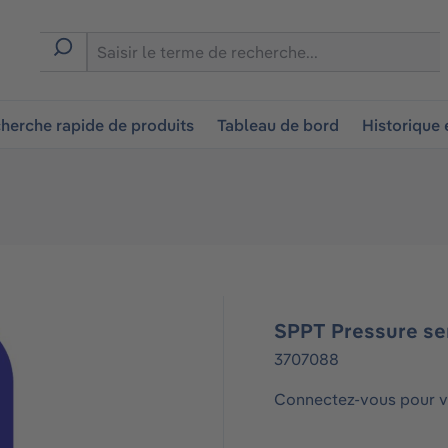
ion
herche rapide de produits
Tableau de bord
Historique
SPPT Pressure sen
3707088
Connectez-vous pour vo