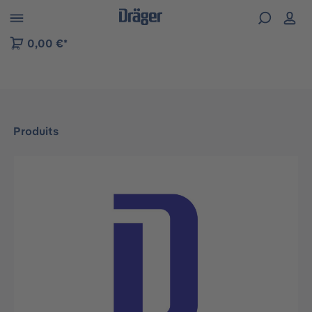
Skip to B2B platform navigation
0,00 €*
Produits
Ignorer la galerie d'images