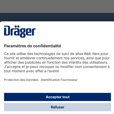
La technologie
pour la vie
Nous contacter
Service de e-commande Dräger
Informations sur les produits
© Dräger France SAS, 2024
*Prix hors taxe. Frais de gestion et de livraison standard
offerts; Indépendamment de la valeur ou du volume de