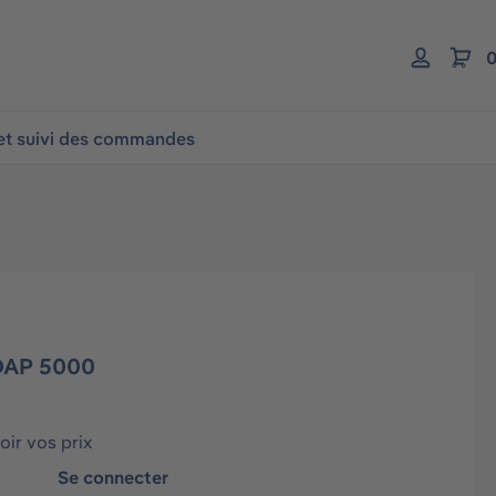
0
 et suivi des commandes
DAP 5000
ir vos prix
Se connecter