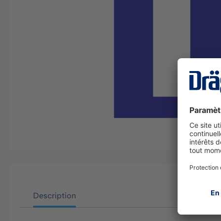
Description