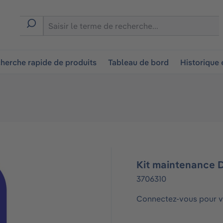
ion
herche rapide de produits
Tableau de bord
Historique
Kit maintenance 
3706310
Connectez-vous pour vo