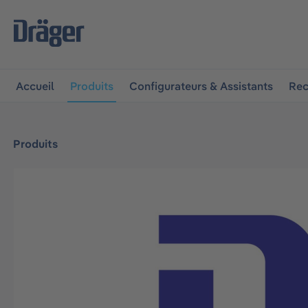
 à la navigation principale
Skip to B2B platform navigat
Accueil
Produits
Configurateurs & Assistants
Rec
Produits
Ignorer la galerie d'images