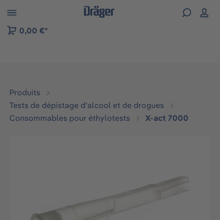
Skip to B2B platform navigation
0,00 €*
Produits
Tests de dépistage d'alcool et de drogues
Consommables pour éthylotests
X-act 7000
Ignorer la galerie d'images