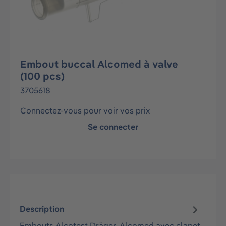
Embout buccal Alcomed à valve
(100 pcs)
3705618
Connectez-vous pour voir vos prix
Se connecter
Description
Embouts Alcotest Dräger, Alcomed avec clapet