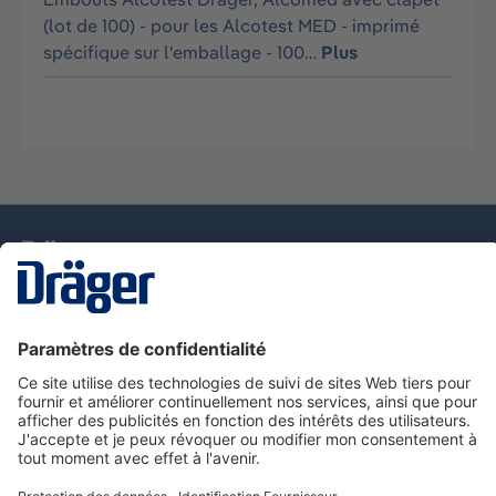
(lot de 100) - pour les Alcotest MED - imprimé
spécifique sur l'emballage - 100…
Plus
La technologie
pour la vie
Nous contacter
Service de e-commande Dräger
Informations sur les produits