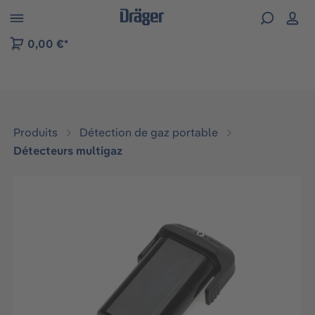
Skip to B2B platform navigation
0,00 €*
Produits
Détection de gaz portable
Détecteurs multigaz
Ignorer la galerie d'images