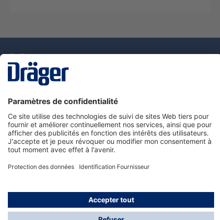
La technologie
pour la vie
Nous contacter
Service de e-commande Dräger
Informations sur les produits
© Dräger France SAS, 2024
*Prix hors taxe. Frais de gestion et de livraison standard