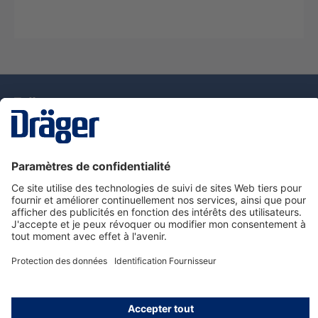
La technologie
pour la vie
Nous contacter
Service de e-commande Dräger
Informations sur les produits
© Dräger France SAS, 2024