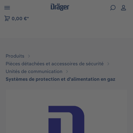
Skip to B2B platform navigation
0,00 €*
Produits
Pièces détachées et accessoires de sécurité
Unités de communication
Systèmes de protection et d'alimentation en gaz
Ignorer la galerie d'images