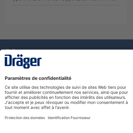
La technologie
pour la vie
Nous contacter
Service de e-commande Dräger
Informations sur les produits