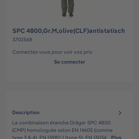
SPC 4800,Gr.M,olive(CLF)antistatisch
3702568
Connectez-vous pour voir vos prix
Se connecter
Description
La combinaison étanche Dräger SPC 4800
(CMP) homologuée selon EN 14605 (comme
type 3 & 4), EN 13982-1 (type 5), EN 13034…
Plus