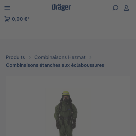
Skip to B2B platform navigation
0,00 €*
Produits
Combinaisons Hazmat
Combinaisons étanches aux éclaboussures
Ignorer la galerie d'images