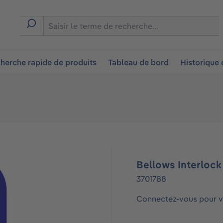
ion
herche rapide de produits
Tableau de bord
Historique
Bellows Interlock
3701788
Connectez-vous pour vo