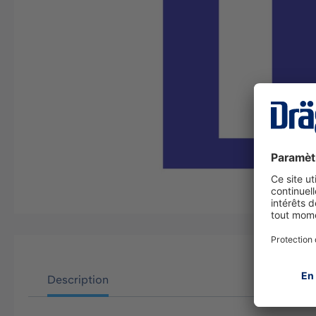
Description