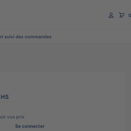
0
 et suivi des commandes
 HS
ir vos prix
Se connecter