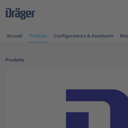
 à la navigation principale
Skip to B2B platform navigat
Accueil
Produits
Configurateurs & Assistants
Rec
Produits
Ignorer la galerie d'images