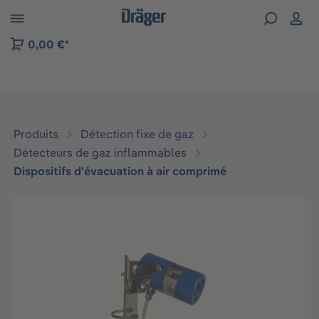
Skip to B2B platform navigation
0,00 €*
Produits
Détection fixe de gaz
Détecteurs de gaz inflammables
Dispositifs d'évacuation à air comprimé
Ignorer la galerie d'images