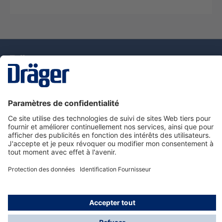
La technologie
pour la vie
Nous contacter
Service de e-commande Dräger
Informations sur les produits
© Dräger France SAS, 2024
*Prix hors taxe. Frais de gestion et de livraison standard