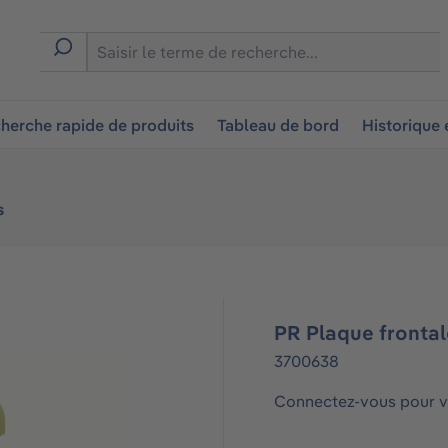
ion
herche rapide de produits
Tableau de bord
Historique
s
PR Plaque fronta
3700638
Connectez-vous pour vo