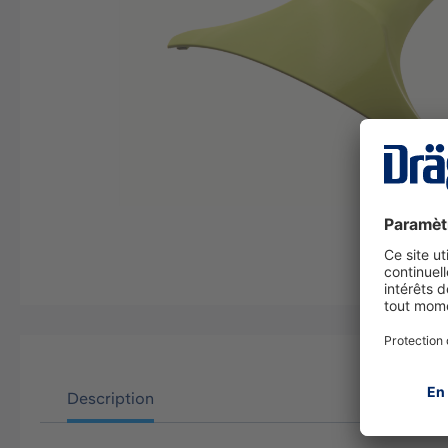
Description