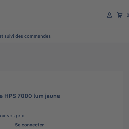
0
 et suivi des commandes
le HPS 7000 lum jaune
ir vos prix
Se connecter