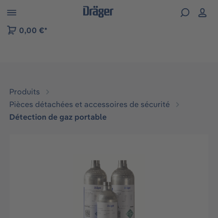
Skip to B2B platform navigation
0,00 €*
Produits
Pièces détachées et accessoires de sécurité
Détection de gaz portable
Ignorer la galerie d'images