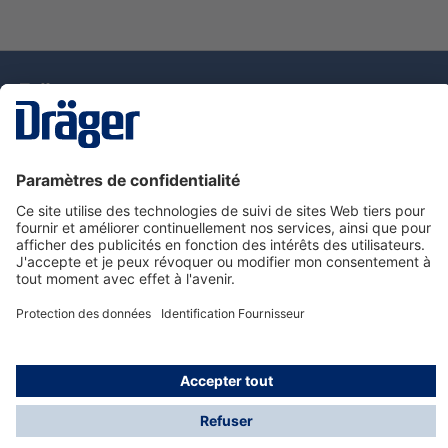
La technologie
pour la vie
Nous contacter
Service de e-commande Dräger
Informations sur les produits
© Dräger France SAS, 2024
*Prix hors taxe. Frais de gestion et de livraison standard
offerts; Indépendamment de la valeur ou du volume de