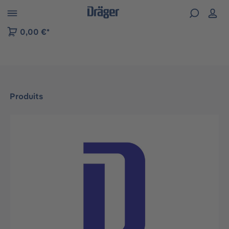
Skip to B2B platform navigation
0,00 €*
Produits
Ignorer la galerie d'images