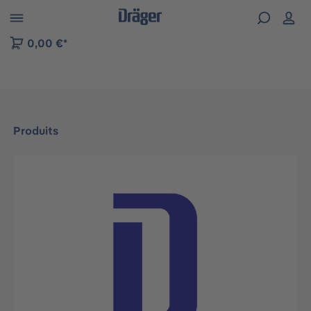
Skip to B2B platform navigation
0,00 €*
Produits
Ignorer la galerie d'images