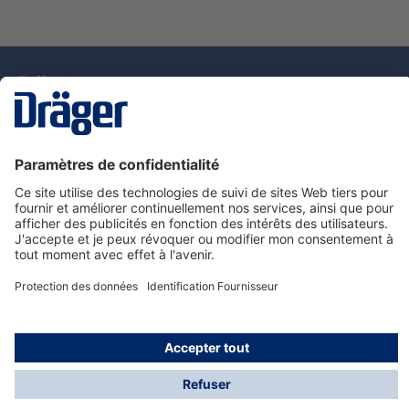
La technologie
pour la vie
Nous contacter
Service de e-commande Dräger
Informations sur les produits
© Dräger France SAS, 2024
*Prix hors taxe. Frais de gestion et de livraison standard
offerts; Indépendamment de la valeur ou du volume de