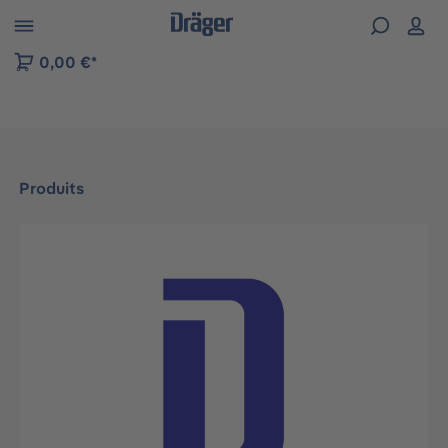
Skip to B2B platform navigation
0,00 €*
Produits
Ignorer la galerie d'images