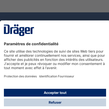
La technologie
pour la vie
Nous contacter
Service de e-commande Dräger
Informations sur les produits
© Dräger France SAS, 2024
*Prix hors taxe. Frais de gestion et de livraison standard
offerts; Indépendamment de la valeur ou du volume de