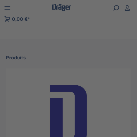
Skip to B2B platform navigation
0,00 €*
Produits
Ignorer la galerie d'images