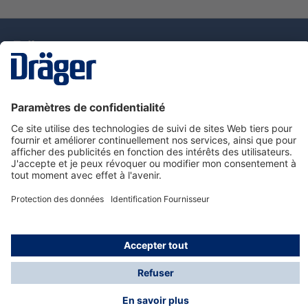
La technologie
pour la vie
Nous contacter
Service de e-commande Dräger
Informations sur les produits
© Dräger France SAS, 2024
*Prix hors taxe. Frais de gestion et de livraison standard
offerts; Indépendamment de la valeur ou du volume de
la commande.