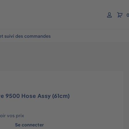
0
 et suivi des commandes
re 9500 Hose Assy (61cm)
ir vos prix
Se connecter