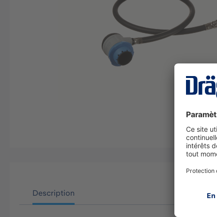
Description