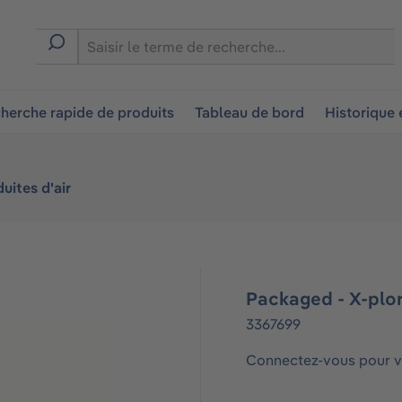
ion
herche rapide de produits
Tableau de bord
Historique
uites d'air
Packaged - X-plo
3367699
Connectez-vous pour vo