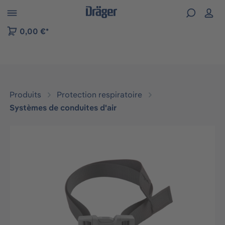
Skip to B2B platform navigation
0,00 €*
Produits
Protection respiratoire
Systèmes de conduites d'air
Ignorer la galerie d'images