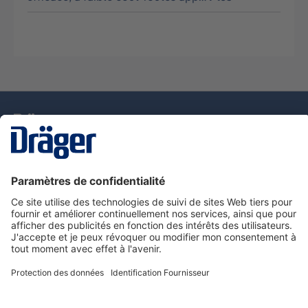
La technologie
pour la vie
Nous contacter
Service de e-commande Dräger
Informations sur les produits