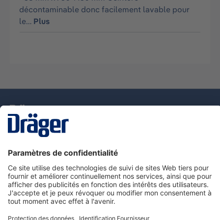
décontaminable donc facilement lavable pour
le…
Plus
La technologie
pour la vie
Nous contacter
Service de e-commande Dräger
Informations sur les produits