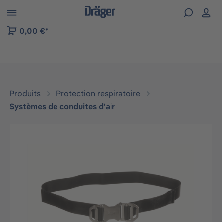
Skip to B2B platform navigation
0,00 €*
Produits
Protection respiratoire
Systèmes de conduites d'air
Ignorer la galerie d'images