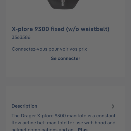
X-plore 9300 fixed (w/o waistbelt)
3363586
Connectez-vous pour voir vos prix
Se connecter
Description
The Dräger X-plore 9300 manifold is a constant
flow airline belt manifold for use with hood and
helmet combinations and an…
Plus