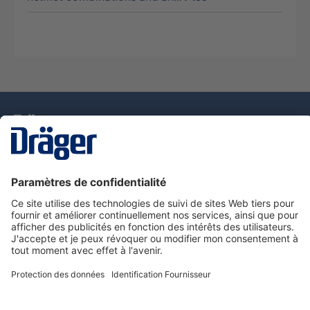
La technologie
pour la vie
Nous contacter
Service de e-commande Dräger
Informations sur les produits