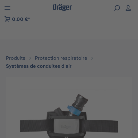
Skip to B2B platform navigation
0,00 €*
Produits
Protection respiratoire
Systèmes de conduites d'air
Ignorer la galerie d'images