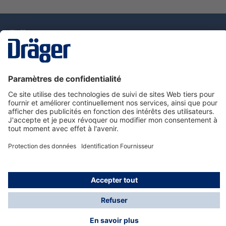
La technologie
pour la vie
Nous contacter
Service de e-commande Dräger
Informations sur les produits
© Dräger France SAS, 2024
*Prix hors taxe. Frais de gestion et de livraison standard
offerts; Indépendamment de la valeur ou du volume de
la commande.