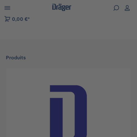
Skip to B2B platform navigation
0,00 €*
Produits
Ignorer la galerie d'images