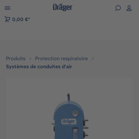
Skip to B2B platform navigation
0,00 €*
Produits
Protection respiratoire
Systèmes de conduites d'air
Ignorer la galerie d'images