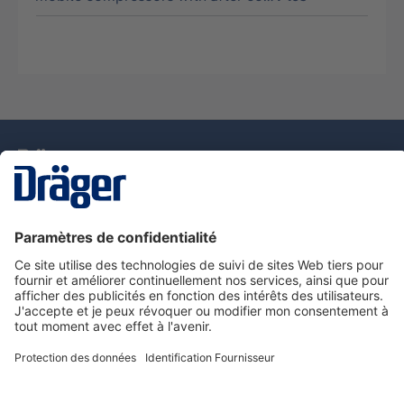
La technologie
pour la vie
Nous contacter
Service de e-commande Dräger
Informations sur les produits