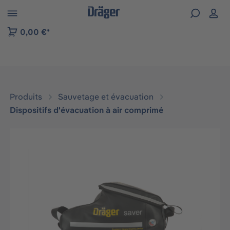
Skip to B2B platform navigation
0,00 €*
Produits
Sauvetage et évacuation
Dispositifs d'évacuation à air comprimé
Ignorer la galerie d'images