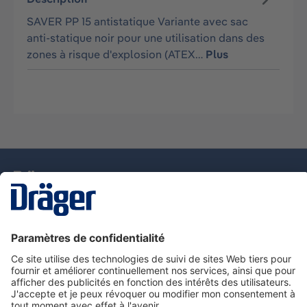
SAVER PP 15 antistatique Variante avec sac
anti-statique noir pour une utilisation dans des
zones à risque d'explosion (ATEX…
Plus
La technologie
pour la vie
Nous contacter
Service de e-commande Dräger
Informations sur les produits