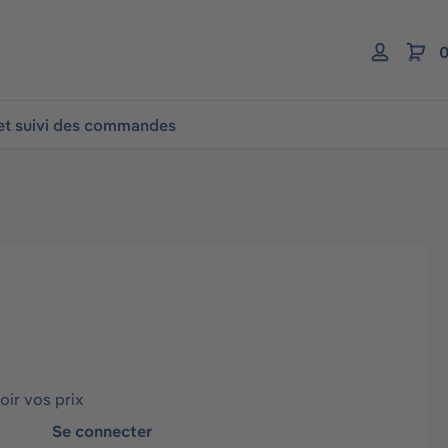
0
 et suivi des commandes
ir vos prix
Se connecter