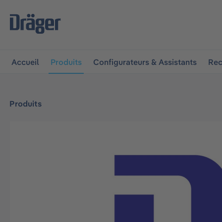
 à la navigation principale
Skip to B2B platform navigat
Accueil
Produits
Configurateurs & Assistants
Rec
Produits
Ignorer la galerie d'images