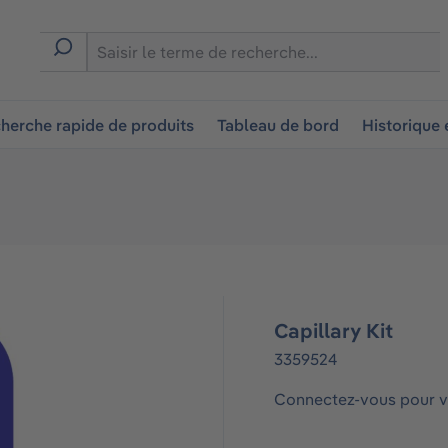
ion
herche rapide de produits
Tableau de bord
Historique
Capillary Kit
3359524
Connectez-vous pour vo