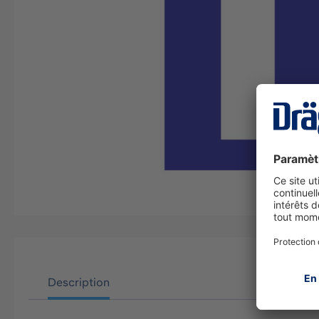
Description