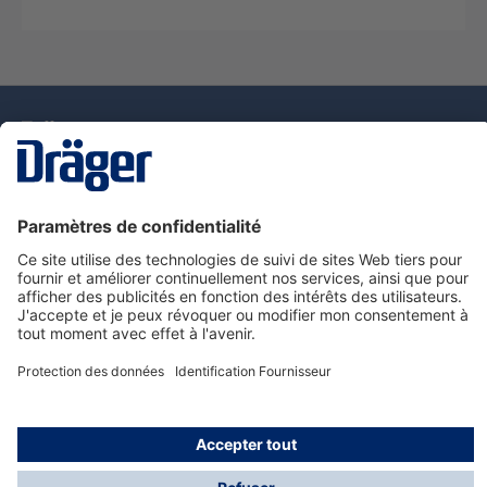
La technologie
pour la vie
Nous contacter
Service de e-commande Dräger
Informations sur les produits
© Dräger France SAS, 2024
*Prix hors taxe. Frais de gestion et de livraison standard