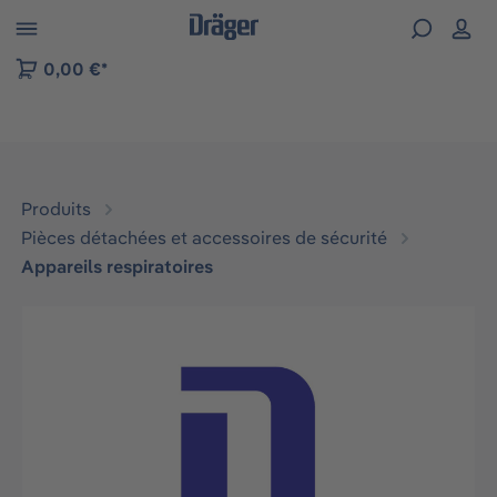
Skip to B2B platform navigation
0,00 €*
Produits
Pièces détachées et accessoires de sécurité
Appareils respiratoires
Ignorer la galerie d'images