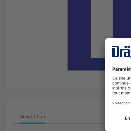
Description