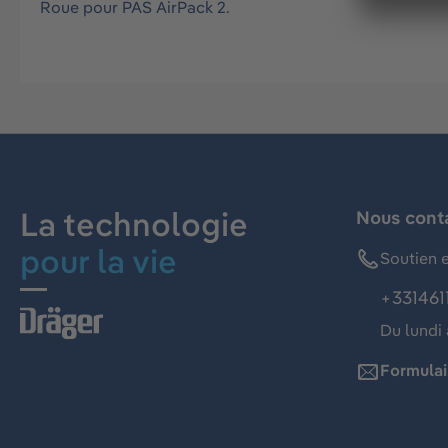
Roue pour PAS AirPack 2.
La technologie
Nous cont
pour la vie
Soutien e
+331461
Du lundi 
Formulai