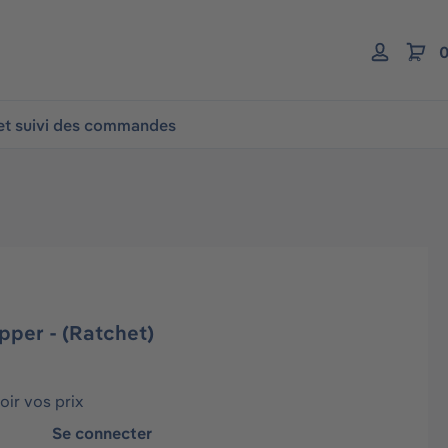
0
 et suivi des commandes
upper - (Ratchet)
ir vos prix
Se connecter