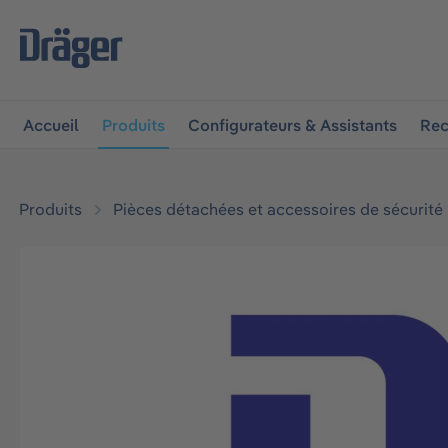
 à la navigation principale
Skip to B2B platform navigat
Accueil
Produits
Configurateurs & Assistants
Rec
Produits
Pièces détachées et accessoires de sécurité
Ignorer la galerie d'images