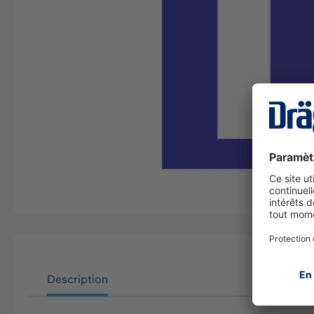
Description