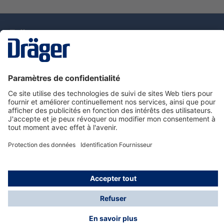
La technologie
pour la vie
Nous contacter
Service de e-commande Dräger
Informations sur les produits
© Dräger France SAS, 2024
*Prix hors taxe. Frais de gestion et de livraison standard
offerts; Indépendamment de la valeur ou du volume de
la commande.