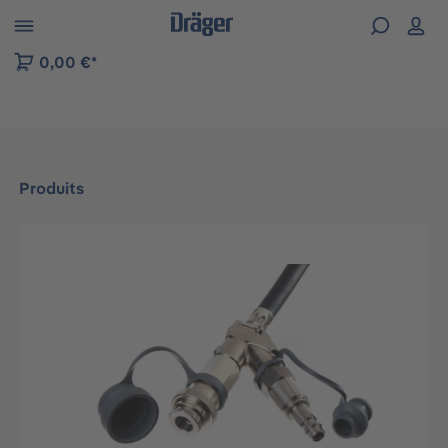
Skip to B2B platform navigation
0,00 €*
Produits
Ignorer la galerie d'images