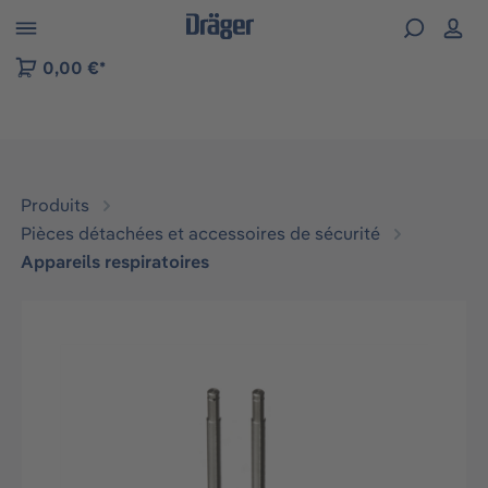
Skip to B2B platform navigation
0,00 €*
Produits
Pièces détachées et accessoires de sécurité
Appareils respiratoires
Ignorer la galerie d'images