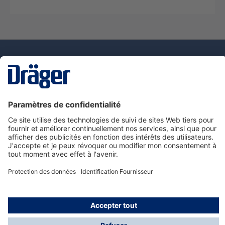
La technologie
pour la vie
Nous contacter
Service de e-commande Dräger
Informations sur les produits
© Dräger France SAS, 2024
*Prix hors taxe. Frais de gestion et de livraison standard