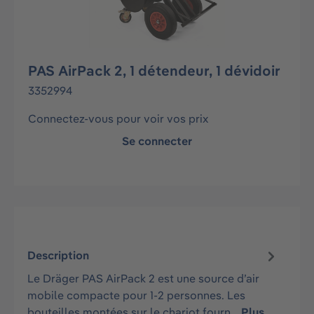
PAS AirPack 2, 1 détendeur, 1 dévidoir
3352994
Connectez-vous pour voir vos prix
Se connecter
Description
Le Dräger PAS AirPack 2 est une source d’air
mobile compacte pour 1-2 personnes. Les
bouteilles montées sur le chariot fourn…
Plus