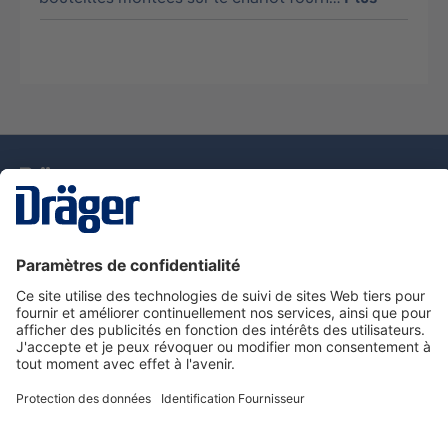
La technologie
pour la vie
Nous contacter
Service de e-commande Dräger
Informations sur les produits