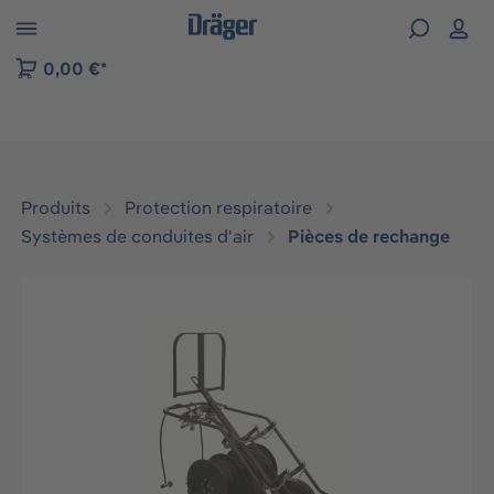
Skip to B2B platform navigation
0,00 €*
Produits
Protection respiratoire
Systèmes de conduites d'air
Pièces de rechange
Ignorer la galerie d'images