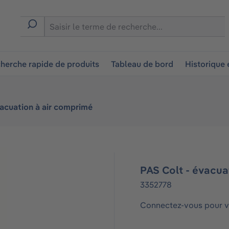
ion
herche rapide de produits
Tableau de bord
Historique
vacuation à air comprimé
PAS Colt - évacua
3352778
Connectez-vous pour vo