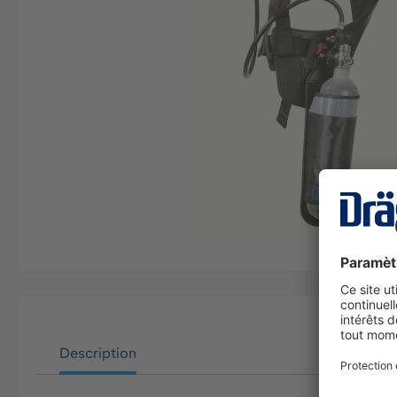
Description