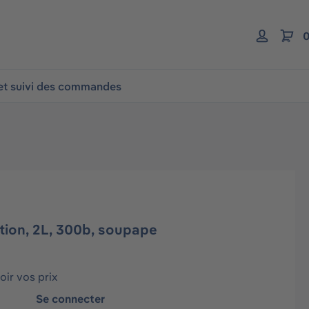
0
 et suivi des commandes
tion, 2L, 300b, soupape
ir vos prix
Se connecter