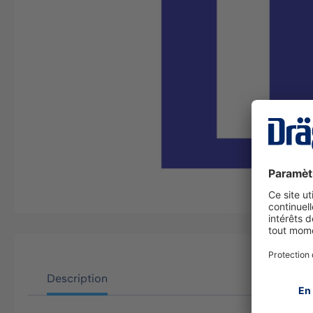
Description