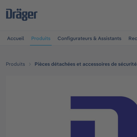
 à la navigation principale
Skip to B2B platform navigat
Accueil
Produits
Configurateurs & Assistants
Rec
Produits
Pièces détachées et accessoires de sécurité
Ignorer la galerie d'images