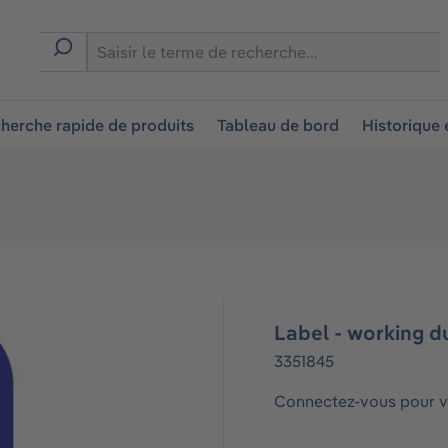
ion
herche rapide de produits
Tableau de bord
Historique
Label - working d
3351845
Connectez-vous pour vo