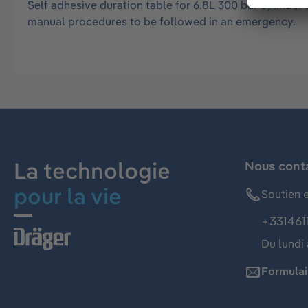
Self adhesive duration table for 6.8L 300 bar cylinder
manual procedures to be followed in an emergency.
La technologie
Nous cont
pour la vie
Soutien e
+331461
Du lundi 
Formulai