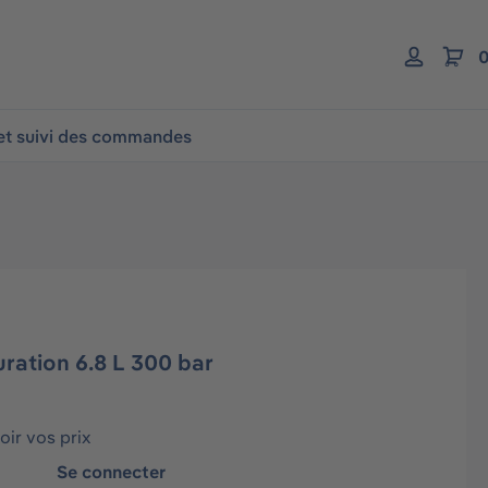
0
 et suivi des commandes
uration 6.8 L 300 bar
ir vos prix
Se connecter