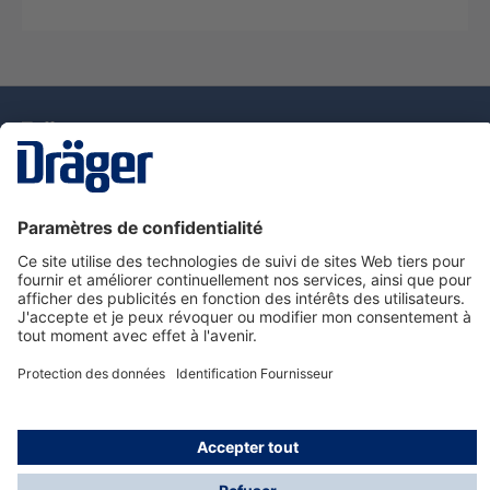
La technologie
pour la vie
Nous contacter
Service de e-commande Dräger
Informations sur les produits
© Dräger France SAS, 2024
*Prix hors taxe. Frais de gestion et de livraison standard