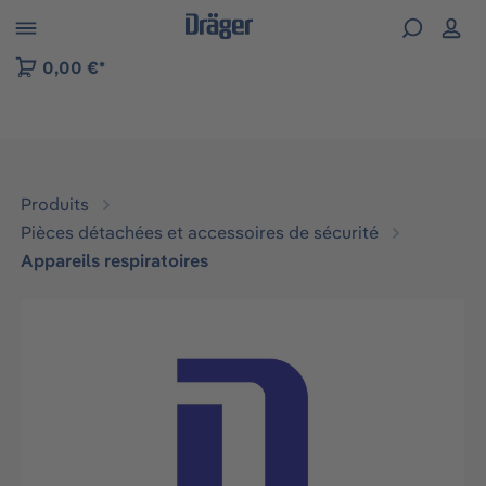
Skip to B2B platform navigation
0,00 €*
Produits
Pièces détachées et accessoires de sécurité
Appareils respiratoires
Ignorer la galerie d'images