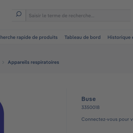
ion
herche rapide de produits
Tableau de bord
Historique
Appareils respiratoires
Buse
3350018
Connectez-vous pour vo