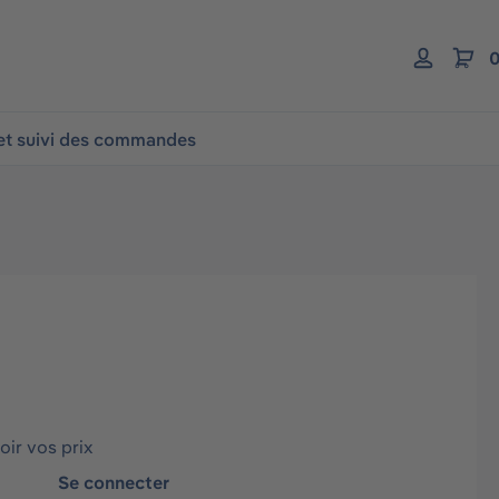
0
 et suivi des commandes
ir vos prix
Se connecter