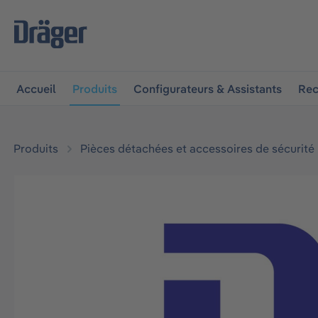
 à la navigation principale
Skip to B2B platform navigat
Accueil
Produits
Configurateurs & Assistants
Rec
Produits
Pièces détachées et accessoires de sécurité
Ignorer la galerie d'images