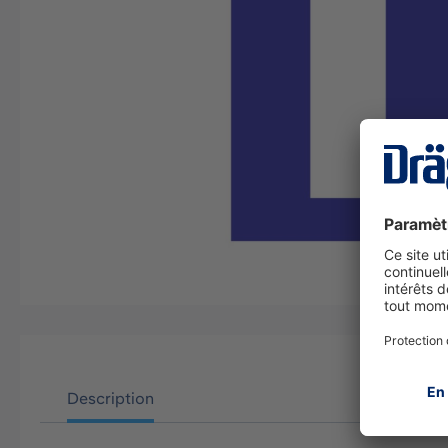
Description