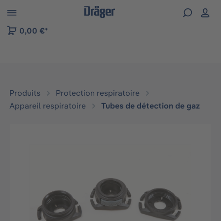
Skip to B2B platform navigation
0,00 €*
Produits
Protection respiratoire
Appareil respiratoire
Tubes de détection de gaz
Ignorer la galerie d'images