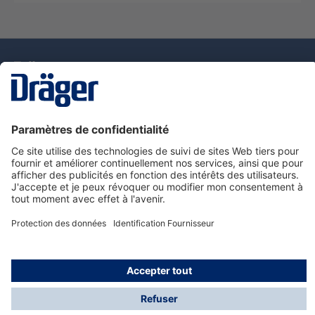
La technologie
pour la vie
Nous contacter
Service de e-commande Dräger
Informations sur les produits
© Dräger France SAS, 2024
*Prix hors taxe. Frais de gestion et de livraison standard
offerts; Indépendamment de la valeur ou du volume de