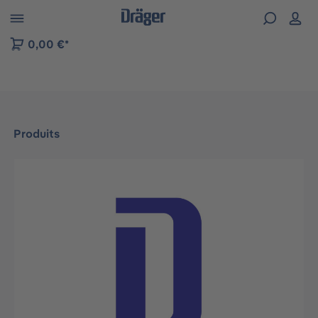
Skip to B2B platform navigation
0,00 €*
Produits
Ignorer la galerie d'images