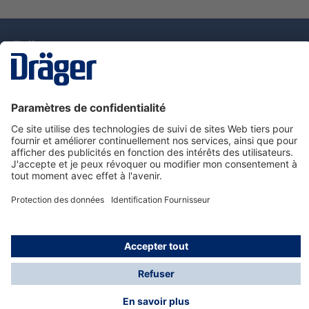
La technologie
pour la vie
Nous contacter
Service de e-commande Dräger
Informations sur les produits
© Dräger France SAS, 2024
*Prix hors taxe. Frais de gestion et de livraison standard
offerts; Indépendamment de la valeur ou du volume de
la commande.