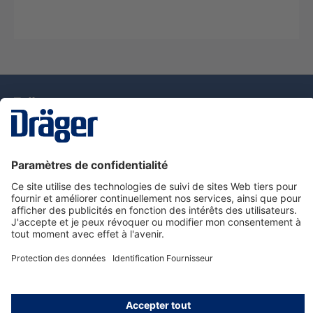
La technologie
pour la vie
Nous contacter
Service de e-commande Dräger
Informations sur les produits
© Dräger France SAS, 2024