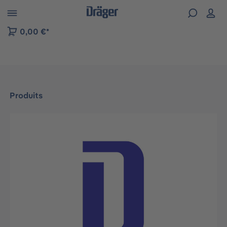
Skip to B2B platform navigation
0,00 €*
Produits
Ignorer la galerie d'images