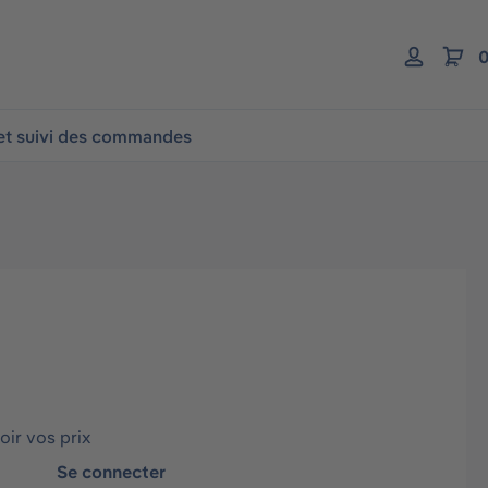
0
 et suivi des commandes
ir vos prix
Se connecter