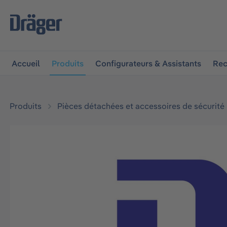
 à la navigation principale
Skip to B2B platform navigat
Accueil
Produits
Configurateurs & Assistants
Rec
Produits
Pièces détachées et accessoires de sécurité
Ignorer la galerie d'images