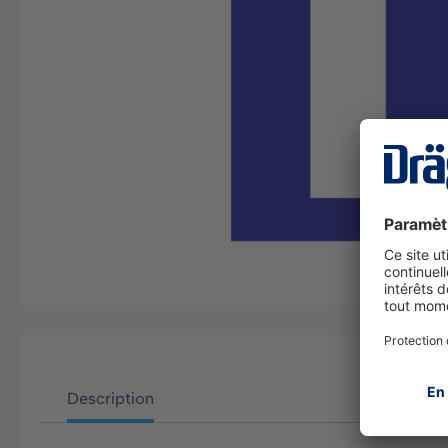
Description