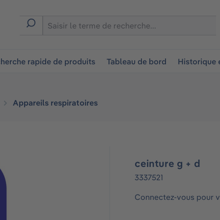
ion
herche rapide de produits
Tableau de bord
Historique
Appareils respiratoires
ceinture g + d
3337521
Connectez-vous pour vo