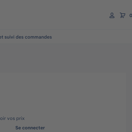
0
 et suivi des commandes
ir vos prix
Se connecter