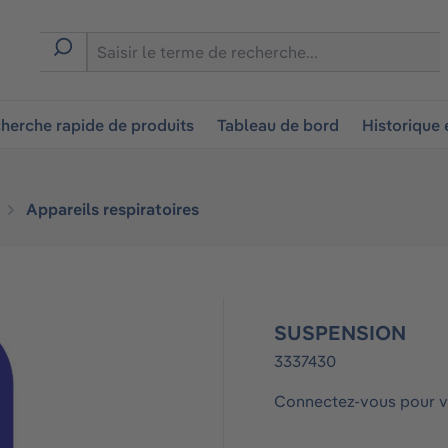
ion
herche rapide de produits
Tableau de bord
Historique
Appareils respiratoires
SUSPENSION
3337430
Connectez-vous pour vo