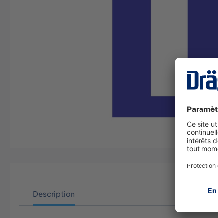
Description