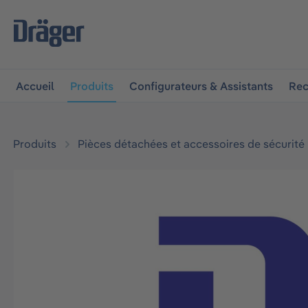
 à la navigation principale
Skip to B2B platform navigat
Accueil
Produits
Configurateurs & Assistants
Rec
Produits
Pièces détachées et accessoires de sécurité
Ignorer la galerie d'images