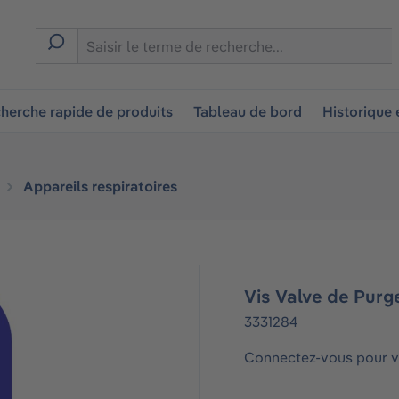
ion
herche rapide de produits
Tableau de bord
Historique
Appareils respiratoires
Vis Valve de Purg
3331284
Connectez-vous pour vo