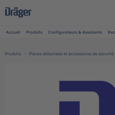
 à la navigation principale
Skip to B2B platform navigat
Accueil
Produits
Configurateurs & Assistants
Rec
Produits
Pièces détachées et accessoires de sécurité
Ignorer la galerie d'images