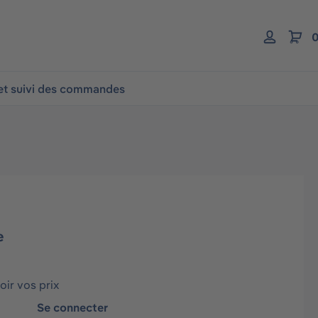
0
 et suivi des commandes
e
ir vos prix
Se connecter