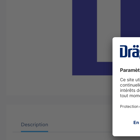
Description