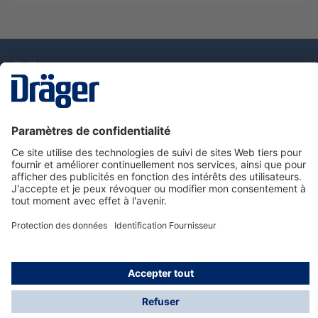
La technologie
pour la vie
Nous contacter
Service de e-commande Dräger
Informations sur les produits
© Dräger France SAS, 2024
*Prix hors taxe. Frais de gestion et de livraison standard
offerts; Indépendamment de la valeur ou du volume de