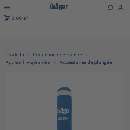
Skip to B2B platform navigation
0,00 €*
Produits
Protection respiratoire
Appareil respiratoire
Accessoires de plongée
Ignorer la galerie d'images