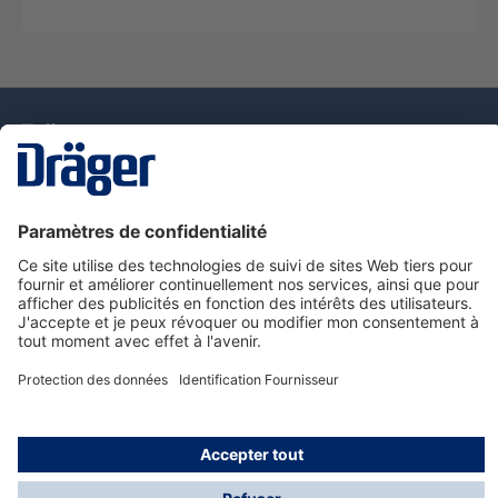
La technologie
pour la vie
Nous contacter
Service de e-commande Dräger
Informations sur les produits
© Dräger France SAS, 2024
*Prix hors taxe. Frais de gestion et de livraison standard