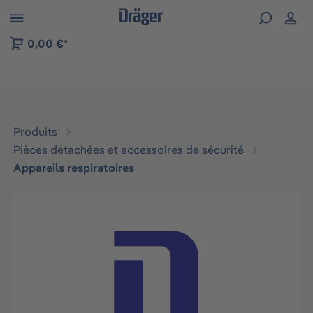
Skip to B2B platform navigation
0,00 €*
Produits
Pièces détachées et accessoires de sécurité
Appareils respiratoires
Ignorer la galerie d'images