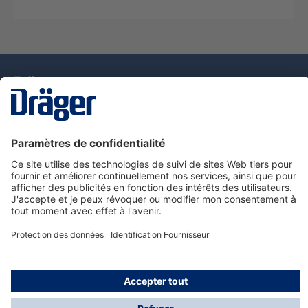
La technologie
pour la vie
Nous contacter
Service de e-commande Dräger
Informations sur les produits
© Dräger France SAS, 2024
*Prix hors taxe. Frais de gestion et de livraison standard