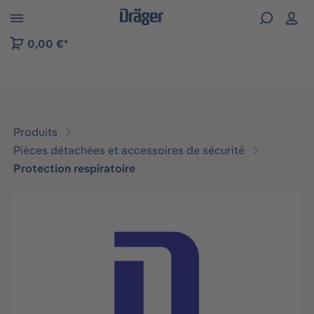
Skip to B2B platform navigation
0,00 €*
Produits
Pièces détachées et accessoires de sécurité
Protection respiratoire
Ignorer la galerie d'images